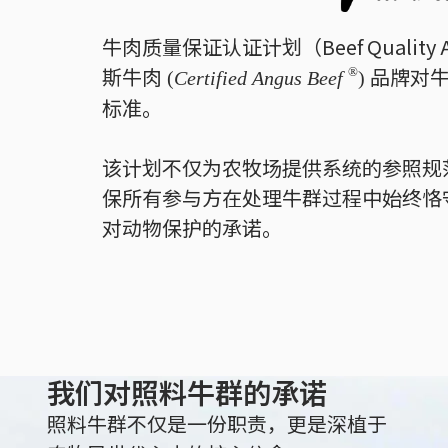
牛肉质量保证认证计划（Beef Quality 
斯牛肉
品牌对
®
(
Certified Angus Beef
)
标准。
该计划不仅为农牧场提供系统的参照规
保所有参与方在处理牛群过程中始终恪
对动物保护的承诺。
我们对照料牛群的承诺
照料牛群不仅是一份职责，更是深植于