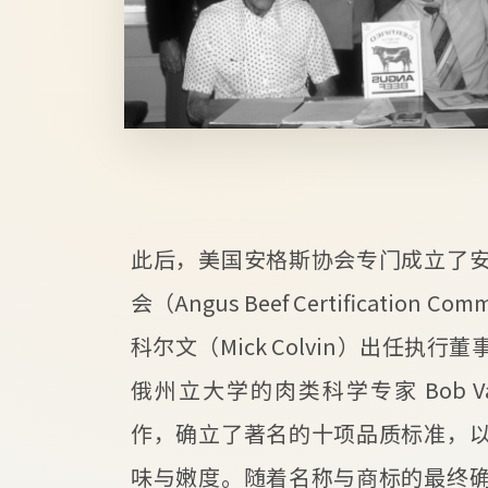
此后，美国安格斯协会专门成立了
会（Angus Beef Certification 
科尔文（Mick Colvin）出任执
俄州立大学的肉类科学专家 Bob Van 
作，确立了著名的十项品质标准，
味与嫩度。随着名称与商标的最终