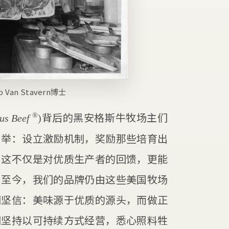
b Van Stavern博士
背后的黑安格斯牛牧场主们
®
us Beef
)
创举：设立激励机制，奖励那些培育出
。这不仅是对优质生产者的回馈，更能
。至今，我们的品牌仍由这些美国牧场
们坚信：美味源于优质的源头，而做正
们坚持以可持续方式经营，悉心照料牲