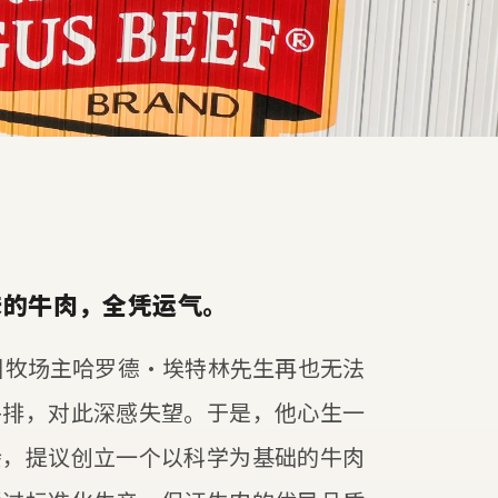
味的牛肉，全凭运气。
俄州牧场主哈罗德·埃特林先生再也无法
牛排，对此深感失望。于是，他心生一
会，提议创立一个以科学为基础的牛肉