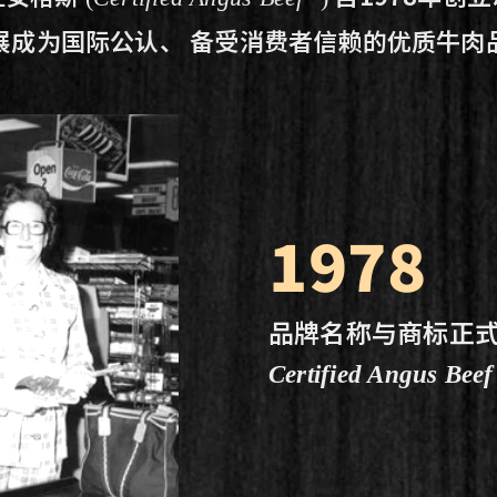
展成为国际公认、
备受消费者信赖的优质牛肉
1978
品牌名称与商标正
Certified Angus Beef