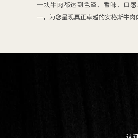
一块牛肉都达到色泽、香味、口感
一，为您呈现真正卓越的安格斯牛肉
认