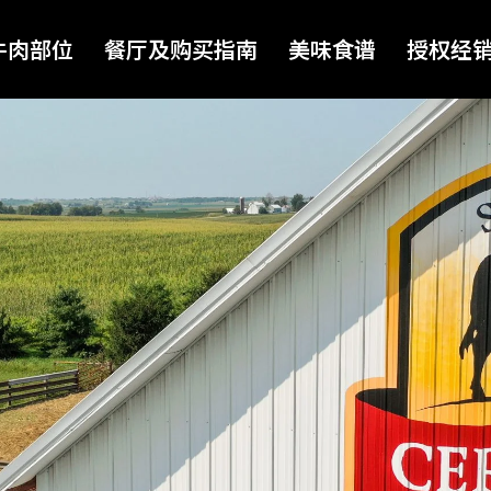
牛肉部位
餐厅及购买指南
美味食谱
授权经