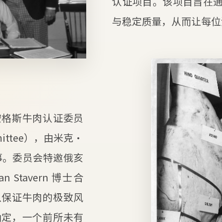
认证项目。该项目旨在
与稳定质量，从而让每位
安格斯牛肉认证委员
Committee），由米克·
行董事。委员会特邀俄亥
Stavern 博士合
以保证牛肉的极致风
确定，一个前所未有