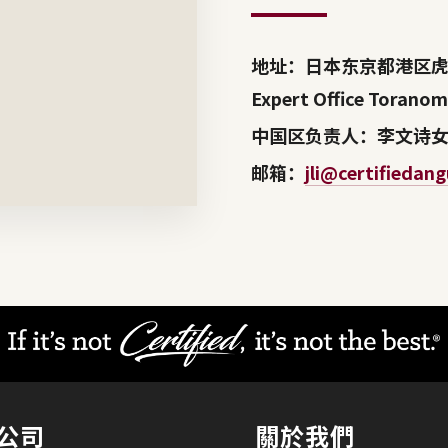
地址：日本东京都港区虎之
Expert Office Toran
中国区负责人：李文诗
邮箱：
jli@certifiedan
公司​
關於我們