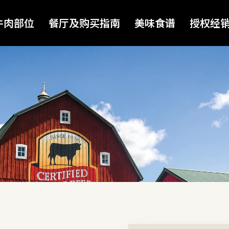
牛肉部位
餐厅及购买指南
美味食谱
授权经