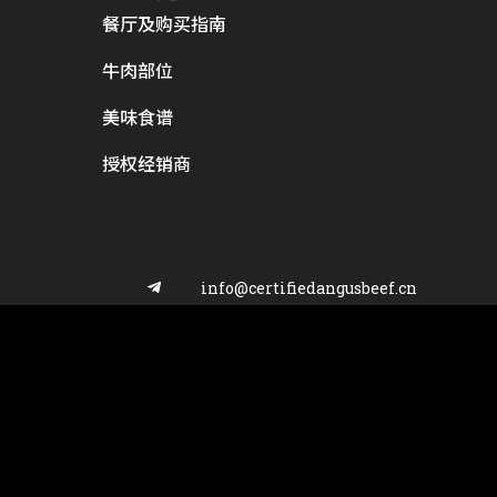
餐厅及购买指南
牛肉部位
美味食谱
授权经销商
info@certifiedangusbeef.cn