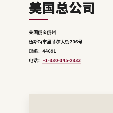
美国总公司
美国俄亥俄州
伍斯特市里菲尔大街206号
邮编：44691
电话：
+1-330-345-2333